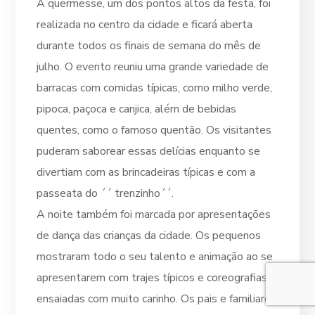
A quermesse, um dos pontos altos da festa, foi
realizada no centro da cidade e ficará aberta
durante todos os finais de semana do mês de
julho. O evento reuniu uma grande variedade de
barracas com comidas típicas, como milho verde,
pipoca, paçoca e canjica, além de bebidas
quentes, como o famoso quentão. Os visitantes
puderam saborear essas delícias enquanto se
divertiam com as brincadeiras típicas e com a
passeata do ´´ trenzinho´´.
A noite também foi marcada por apresentações
de dança das crianças da cidade. Os pequenos
mostraram todo o seu talento e animação ao se
apresentarem com trajes típicos e coreografias
ensaiadas com muito carinho. Os pais e familiares