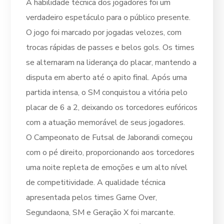
A habilidade técnica dos jogadores foi um
verdadeiro espetáculo para o público presente.
O jogo foi marcado por jogadas velozes, com
trocas rápidas de passes e belos gols. Os times
se alternaram na liderança do placar, mantendo a
disputa em aberto até o apito final. Após uma
partida intensa, o SM conquistou a vitória pelo
placar de 6 a 2, deixando os torcedores eufóricos
com a atuação memorável de seus jogadores.
O Campeonato de Futsal de Jaborandi começou
com o pé direito, proporcionando aos torcedores
uma noite repleta de emoções e um alto nível
de competitividade. A qualidade técnica
apresentada pelos times Game Over,
Segundaona, SM e Geração X foi marcante.