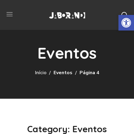
Open 
Eventos
Início
Eventos
Página 4
Category: Eventos