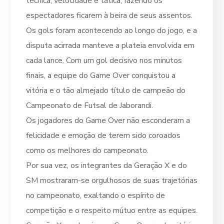
técnica, velocidade e tática, fazendo os
espectadores ficarem à beira de seus assentos.
Os gols foram acontecendo ao longo do jogo, e a
disputa acirrada manteve a plateia envolvida em
cada lance. Com um gol decisivo nos minutos
finais, a equipe do Game Over conquistou a
vitória e o tão almejado título de campeão do
Campeonato de Futsal de Jaborandi.
Os jogadores do Game Over não esconderam a
felicidade e emoção de terem sido coroados
como os melhores do campeonato.
Por sua vez, os integrantes da Geração X e do
SM mostraram-se orgulhosos de suas trajetórias
no campeonato, exaltando o espírito de
competição e o respeito mútuo entre as equipes.