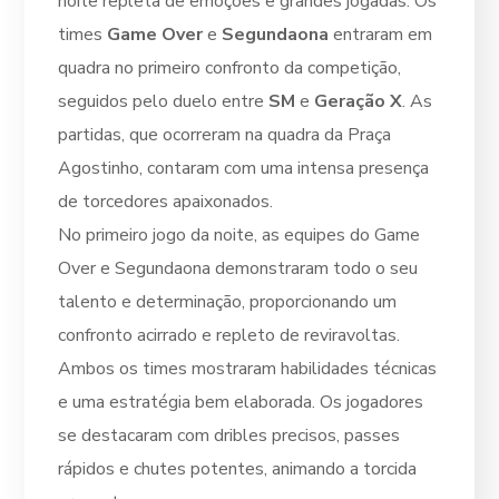
noite repleta de emoções e grandes jogadas. Os
times
Game Over
e
Segundaona
entraram em
quadra no primeiro confronto da competição,
seguidos pelo duelo entre
SM
e
Geração X
. As
partidas, que ocorreram na quadra da Praça
Agostinho, contaram com uma intensa presença
de torcedores apaixonados.
No primeiro jogo da noite, as equipes do Game
Over e Segundaona demonstraram todo o seu
talento e determinação, proporcionando um
confronto acirrado e repleto de reviravoltas.
Ambos os times mostraram habilidades técnicas
e uma estratégia bem elaborada. Os jogadores
se destacaram com dribles precisos, passes
rápidos e chutes potentes, animando a torcida