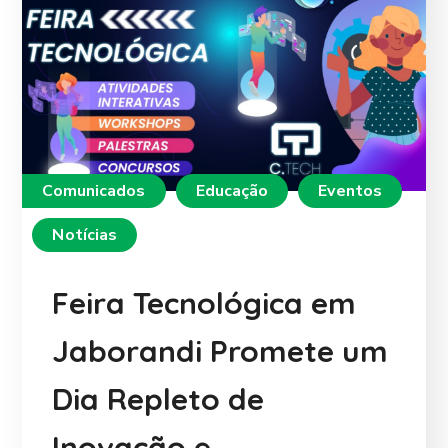
Comunicados
Educação
Eventos
Notícias
Feira Tecnológica em
Jaborandi Promete um
Dia Repleto de
Inovação e