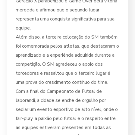
Geração X parabenizou o Game Over pela vitória
merecida e afirmou que o segundo lugar
representa uma conquista significativa para sua
equipe.
Além disso, a terceira colocação do SM também
foi comemorada pelos atletas, que destacaram o
aprendizado e a experiência adquirida durante a
competição. O SM agradeceu o apoio dos
torcedores e ressaltou que o terceiro lugar é
uma prova do crescimento contínuo do time.
Com a final do Campeonato de Futsal de
Jaborandi, a cidade se enche de orgulho por
sediar um evento esportivo de alto nível, onde o
fair-play, a paixão pelo futsal e o respeito entre
as equipes estiveram presentes em todas as