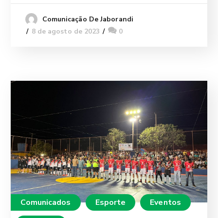
Comunicação De Jaborandi
8 de agosto de 2023
0
Comunicados
Esporte
Eventos