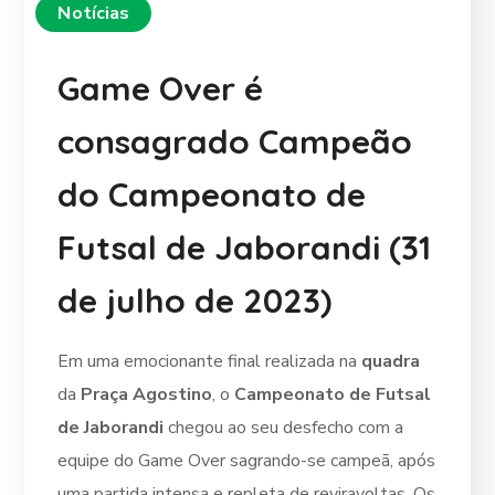
Notícias
Game Over é
consagrado Campeão
do Campeonato de
Futsal de Jaborandi (31
de julho de 2023)
Em uma emocionante final realizada na
quadra
da
Praça Agostino
, o
Campeonato de Futsal
de Jaborandi
chegou ao seu desfecho com a
equipe do Game Over sagrando-se campeã, após
uma partida intensa e repleta de reviravoltas. Os