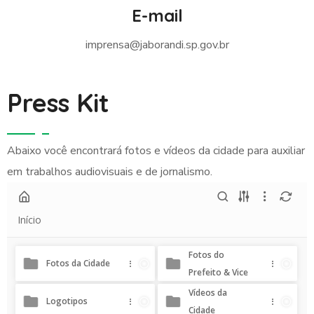
E-mail
imprensa@jaborandi.sp.gov.br
Press Kit
Abaixo você encontrará fotos e vídeos da cidade para auxiliar
em trabalhos audiovisuais e de jornalismo.
Início
Fotos do
Fotos da Cidade
Prefeito & Vice
Vídeos da
Logotipos
Cidade