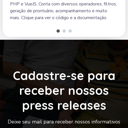
PHP e VueJS. Conta com diversos operadores, filtros,
geração de prontuário, acompanhamento e muito
mais. Clique para ver o código e a documentação.
Cadastre-se para
receber nossos
press releases
Deixe seu mail para receber nossos informativos