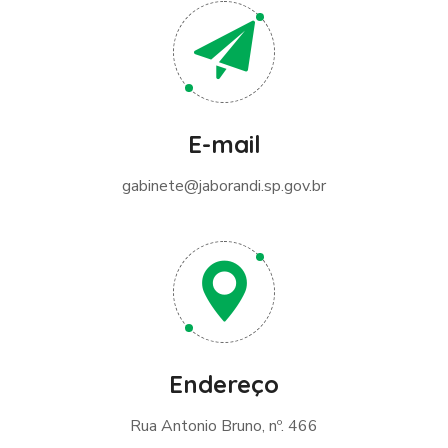
E-mail
gabinete@jaborandi.sp.gov.br
Endereço
Rua Antonio Bruno, nº. 466