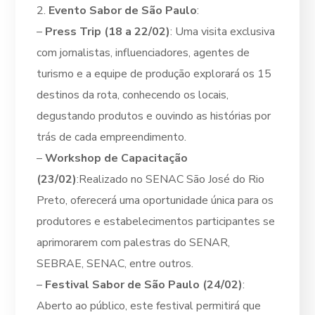
2.
Evento Sabor de São Paulo
:
–
Press Trip (18 a 22/02)
: Uma visita exclusiva
com jornalistas, influenciadores, agentes de
turismo e a equipe de produção explorará os 15
destinos da rota, conhecendo os locais,
degustando produtos e ouvindo as histórias por
trás de cada empreendimento.
–
Workshop de Capacitação
(23/02)
:Realizado no SENAC São José do Rio
Preto, oferecerá uma oportunidade única para os
produtores e estabelecimentos participantes se
aprimorarem com palestras do SENAR,
SEBRAE, SENAC, entre outros.
–
Festival Sabor de São Paulo (24/02)
:
Aberto ao público, este festival permitirá que