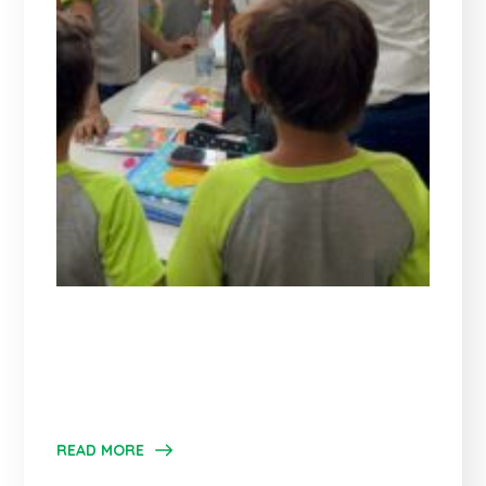
READ MORE