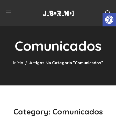
Open 
Comunicados
Início
Artigos Na Categoria "Comunicados"
Category: Comunicados