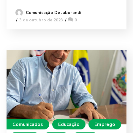
Comunicação De Jaborandi
3 de outubro de 2023
0
Comunicados
Educação
Emprego