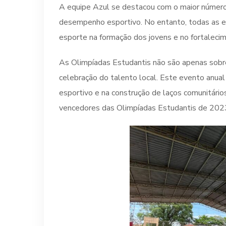
A equipe Azul se destacou com o maior númer
desempenho esportivo. No entanto, todas as eq
esporte na formação dos jovens e no fortaleci
As Olimpíadas Estudantis não são apenas sobr
celebração do talento local. Este evento anua
esportivo e na construção de laços comunitário
vencedores das Olimpíadas Estudantis de 202