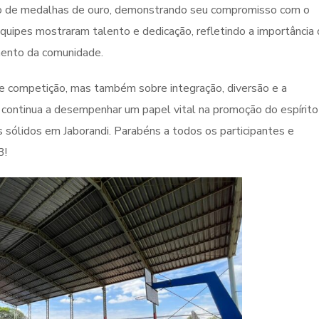
o de medalhas de ouro, demonstrando seu compromisso com o
uipes mostraram talento e dedicação, refletindo a importância
mento da comunidade.
e competição, mas também sobre integração, diversão e a
l continua a desempenhar um papel vital na promoção do espírito
s sólidos em Jaborandi. Parabéns a todos os participantes e
3!