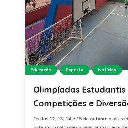
Educação
Esporte
Notícias
Olimpíadas Estudantis 
Competições e Diversã
Os dias
12, 13, 14 e 15 de outubro
marcaram 
Este ano, o palco para a celebração do esporte