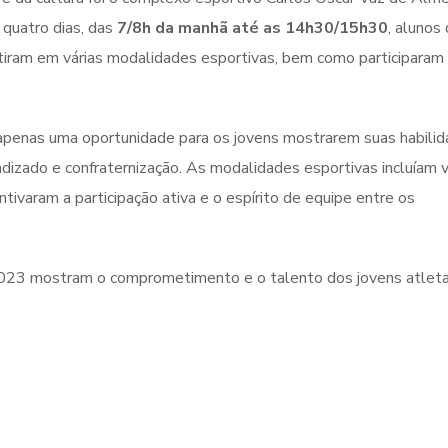
 quatro dias, das
7/8h da manhã até as 14h30/15h30
, alunos
etiram em várias modalidades esportivas, bem como participaram
apenas uma oportunidade para os jovens mostrarem suas habili
zado e confraternização. As modalidades esportivas incluíam v
entivaram a participação ativa e o espírito de equipe entre os
2023 mostram o comprometimento e o talento dos jovens atlet