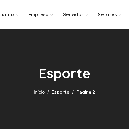
idadão
Empresa
Servidor
Setores
Esporte
Início
Esporte
Página 2