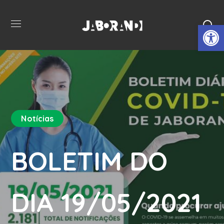
Open 
Notícias
BOLETIM DO
DIA 19/05/2021