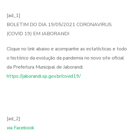
[ad_1]
BOLETIM DO DIA 19/05/2021 CORONAVIRUS
(COVID 19) EM JABORANDI
Clique no link abaixo e acompanhe as estatísticas e todo
o histórico da evolução da pandemia no novo site oficial
da Prefeitura Municipal de Jaborandi.
https://jaborandi.sp.gov.br/covid19/
[ad_2]
via Facebook