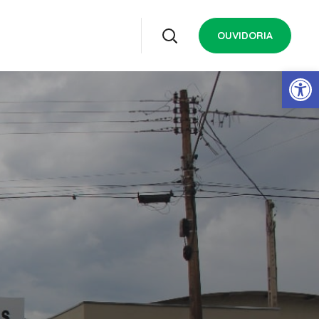
OUVIDORIA
Open 