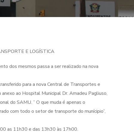
NSPORTE E LOGÍSTICA
mento dos mesmos passa a ser realizado na nova
transferido para a nova Central de Transportes e
 anexo ao Hospital Municipal Dr. Amadeu Pagliuso,
egional do SAMU. ” O que muda é apenas o
ado com todo o setor de transporte do munícipio”,
08h00 as 11h30 e das 13h30 às 17h00.