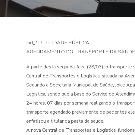
[ad_1] UTILIDADE PÚBLICA :
AGENDAMENTO DO TRANSPORTE DA SAÚDE P
A partir desta segunda-feira (28/03), o transport
Central de Transportes e Logística, situada na Aven
Segundo a Secretaria Municipal de Saúde, Joice Apar
Logística, sendo que a base do Serviço de Atendi
24 horas, 07 dias por semana realizando o transpo
transporte agendado previamente de pacientes elet
enfatizou a titular da pasta da saúde.
A nova Central de Transportes e Logística, funcio