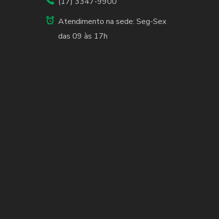
(17) 3347-9900
Atendimento na sede: Seg-Sex
das 09 às 17h