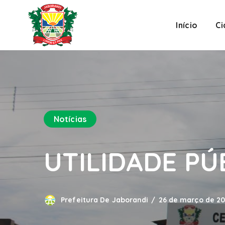
Início
C
Notícias
UTILIDADE PÚB
Prefeitura De Jaborandi
26 de março de 2