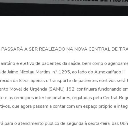
ASSARÁ A SER REALIZADO NA NOVA CENTRAL DE TRA
e sanitário e eletivo de pacientes da saúde, bem como o agenda
ida Jaime Nicolau Martins, n.° 1295, ao lado do Almoxarifado II.
ecida da Silva, apenas o transporte de pacientes eletivos será 
mento Móvel de Urgência (SAMU) 192, continuará funcionando em
rte e as remoções inter hospitalares, reguladas pela Central R
ivos, que agora passam a contar com um espaço próprio e integr
nará para o atendimento público de segunda à sexta-feira, das 