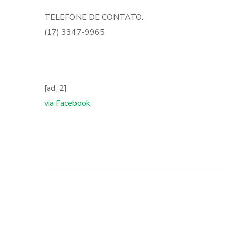
TELEFONE DE CONTATO:
(17) 3347-9965
[ad_2]
via Facebook