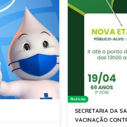
Notícias
SECRETARIA DA S
VACINAÇÃO CONTR