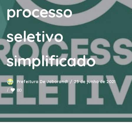
processo
seletivo
simplificado
Prefeitura De Jaborandi
25 de junho de 2021
80