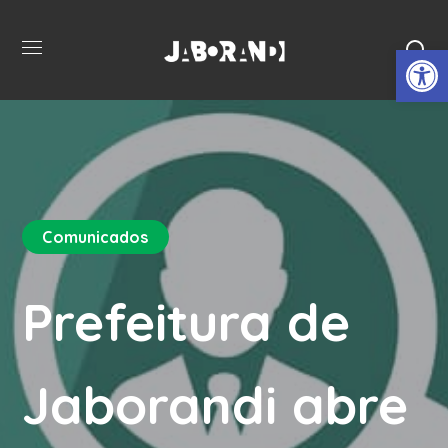
Open 
Comunicados
Prefeitura de
Jaborandi abre