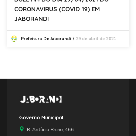
CORONAVIRUS (COVID 19) EM
JABORANDI
29 de abril de 2021
Prefeitura De Jaborandi
Governo Municipal
R. Antônio Bruno, 466