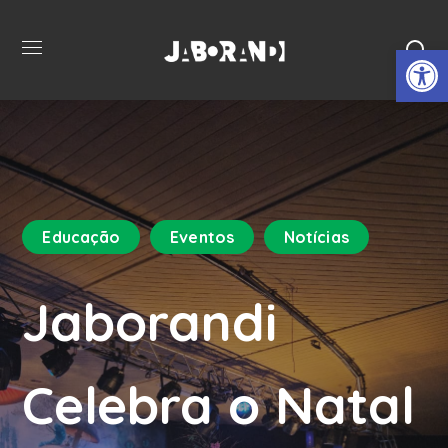
Open 
Educação
Eventos
Notícias
Jaborandi
Celebra o Natal