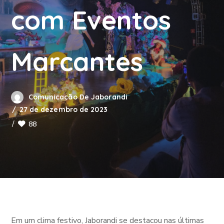
com Eventos
Marcantes
Comunicação De Jaborandi
27 de dezembro de 2023
88
Em um clima festivo, Jaborandi se destacou nas últimas