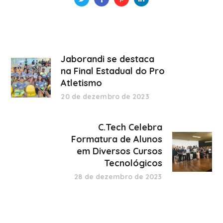
Jaborandi se destaca
na Final Estadual do Pro
Atletismo
20 de dezembro de 2023
C.Tech Celebra
Formatura de Alunos
em Diversos Cursos
Tecnológicos
28 de dezembro de 2023