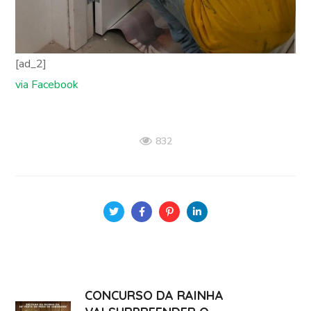
[ad_2]
via Facebook
832
CONCURSO DA RAINHA