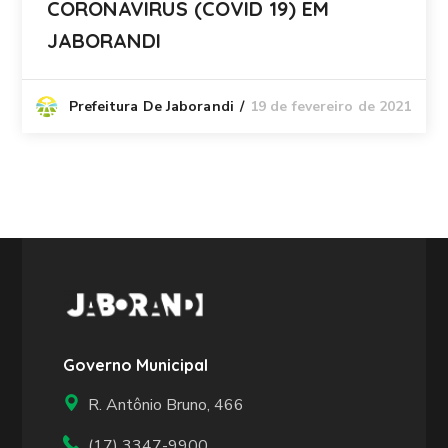
CORONAVIRUS (COVID 19) EM
JABORANDI
19 de fevereiro de 2021
Prefeitura De Jaborandi
Governo Municipal
R. Antônio Bruno, 466
(17) 3347-9900