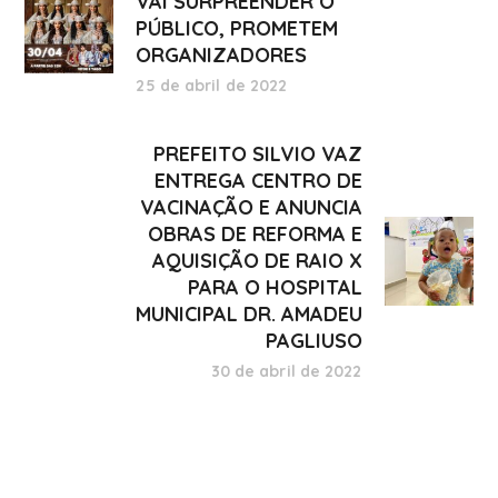
VAI SURPREENDER O
PÚBLICO, PROMETEM
ORGANIZADORES
25 de abril de 2022
PREFEITO SILVIO VAZ
ENTREGA CENTRO DE
VACINAÇÃO E ANUNCIA
OBRAS DE REFORMA E
AQUISIÇÃO DE RAIO X
PARA O HOSPITAL
MUNICIPAL DR. AMADEU
PAGLIUSO
30 de abril de 2022