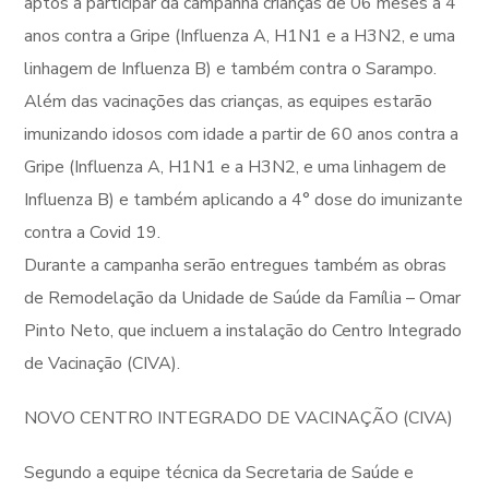
aptos a participar da campanha crianças de 06 meses a 4
anos contra a Gripe (Influenza A, H1N1 e a H3N2, e uma
linhagem de Influenza B) e também contra o Sarampo.
Além das vacinações das crianças, as equipes estarão
imunizando idosos com idade a partir de 60 anos contra a
Gripe (Influenza A, H1N1 e a H3N2, e uma linhagem de
Influenza B) e também aplicando a 4° dose do imunizante
contra a Covid 19.
Durante a campanha serão entregues também as obras
de Remodelação da Unidade de Saúde da Família – Omar
Pinto Neto, que incluem a instalação do Centro Integrado
de Vacinação (CIVA).
NOVO CENTRO INTEGRADO DE VACINAÇÃO (CIVA)
Segundo a equipe técnica da Secretaria de Saúde e