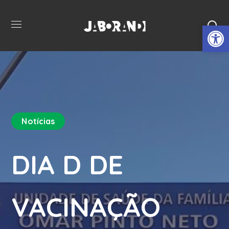
Open 
Notícias
DIA D DE
VACINAÇÃO