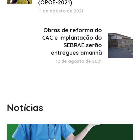
(OPOE-2021)
11 de agosto de 2021
Obras de reforma do
CAC e implantação do
SEBRAE serão
entregues amanhã
12 de agosto de 2021
Notícias