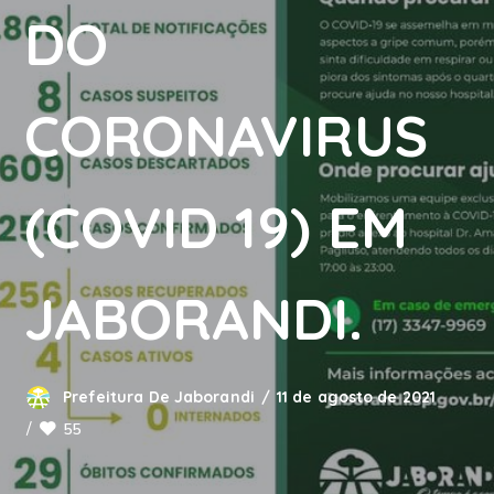
DO
CORONAVIRUS
(COVID 19) EM
JABORANDI.
Prefeitura De Jaborandi
11 de agosto de 2021
55