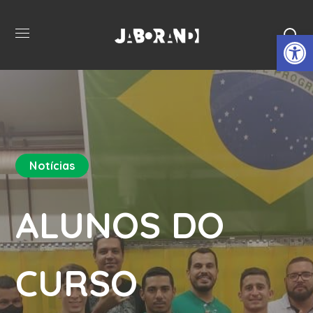
Open 
Notícias
ALUNOS DO
CURSO