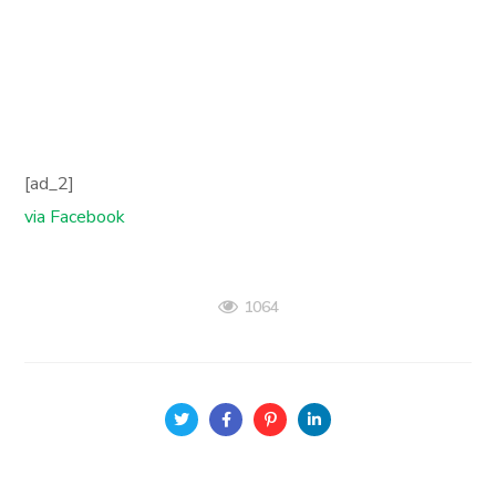
[ad_2]
via Facebook
1064