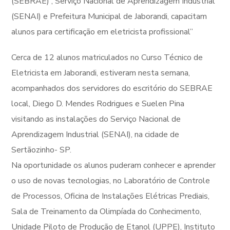
(SEBRAE) , Serviço Nacional de Aprendizagem Industrial
(SENAI) e Prefeitura Municipal de Jaborandi, capacitam
alunos para certificação em eletricista profissional”
Cerca de 12 alunos matriculados no Curso Técnico de
Eletricista em Jaborandi, estiveram nesta semana,
acompanhados dos servidores do escritório do SEBRAE
local, Diego D. Mendes Rodrigues e Suelen Pina
visitando as instalações do Serviço Nacional de
Aprendizagem Industrial (SENAI), na cidade de
Sertãozinho- SP.
Na oportunidade os alunos puderam conhecer e aprender
o uso de novas tecnologias, no Laboratório de Controle
de Processos, Oficina de Instalações Elétricas Prediais,
Sala de Treinamento da Olimpíada do Conhecimento,
Unidade Piloto de Produção de Etanol (UPPE), Instituto