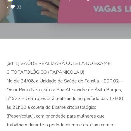
93
[ad_1] SAÚDE REALIZARÁ COLETA DO EXAME
CITOPATOLÓGICO (PAPANICOLAU)
No dia 24/08, a Unidade de Saúde de Família – ESF 02 –
Omar Pinto Neto, sito a Rua Alexandre de Ávila Borges,
n° 927 – Centro, estará realizando no período das 17h00
às 21h00 a coleta do Exame citopatológico
(Papanicolau), com prioridade para mulheres que
trabalham durante o período diurno e estejam com o