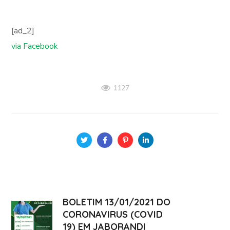
[ad_2]
via Facebook
1127
BOLETIM 13/01/2021 DO
CORONAVIRUS (COVID
19) EM JABORANDI