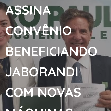
ASSINA
CONVÊNIO
BENEFICIANDO
JABORANDI
COM NOVAS