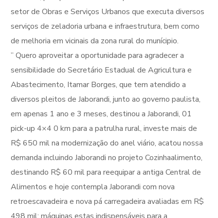
setor de Obras e Serviços Urbanos que executa diversos
serviços de zeladoria urbana e infraestrutura, bem como
de melhoria em vicinais da zona rural do munícipio.
” Quero aproveitar a oportunidade para agradecer a
sensibilidade do Secretário Estadual de Agricultura e
Abastecimento, Itamar Borges, que tem atendido a
diversos pleitos de Jaborandi, junto ao governo paulista,
em apenas 1 ano e 3 meses, destinou a Jaborandi, 01
pick-up 4×4 0 km para a patrulha rural, investe mais de
R$ 650 mil na modernização do anel viário, acatou nossa
demanda incluindo Jaborandi no projeto Cozinhaalimento,
destinando R$ 60 mil para reequipar a antiga Central de
Alimentos e hoje contempla Jaborandi com nova
retroescavadeira e nova pá carregadeira avaliadas em R$
498 mil; máquinas estas indispensáveis para a