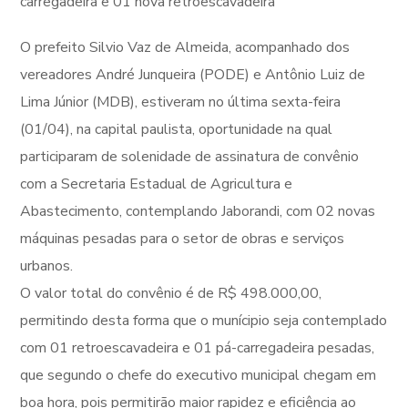
carregadeira e 01 nova retroescavadeira”
O prefeito Silvio Vaz de Almeida, acompanhado dos
vereadores André Junqueira (PODE) e Antônio Luiz de
Lima Júnior (MDB), estiveram no última sexta-feira
(01/04), na capital paulista, oportunidade na qual
participaram de solenidade de assinatura de convênio
com a Secretaria Estadual de Agricultura e
Abastecimento, contemplando Jaborandi, com 02 novas
máquinas pesadas para o setor de obras e serviços
urbanos.
O valor total do convênio é de R$ 498.000,00,
permitindo desta forma que o munícipio seja contemplado
com 01 retroescavadeira e 01 pá-carregadeira pesadas,
que segundo o chefe do executivo municipal chegam em
boa hora, pois permitirão maior rapidez e eficiência ao