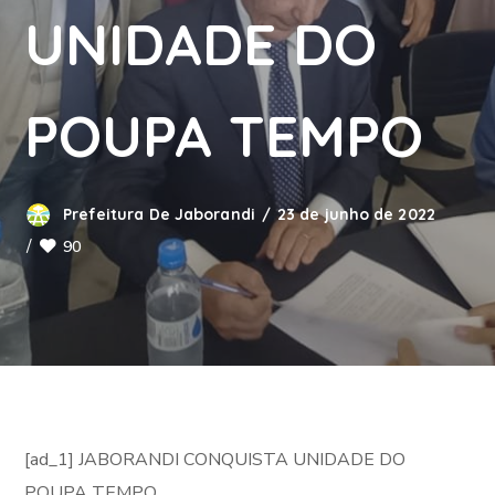
UNIDADE DO
POUPA TEMPO
Prefeitura De Jaborandi
23 de junho de 2022
90
[ad_1] JABORANDI CONQUISTA UNIDADE DO
POUPA TEMPO