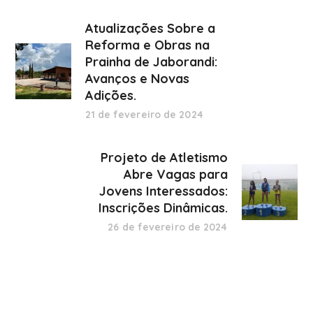
Atualizações Sobre a
Reforma e Obras na
Prainha de Jaborandi:
Avanços e Novas
Adições.
21 de fevereiro de 2024
Projeto de Atletismo
Abre Vagas para
Jovens Interessados:
Inscrições Dinâmicas.
26 de fevereiro de 2024