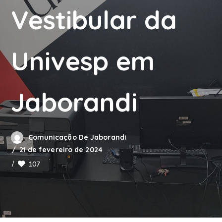
Vestibular da
Univesp em
Jaborandi
Comunicação De Jaborandi
21 de fevereiro de 2024
107