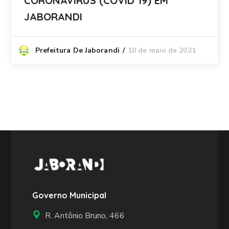
CORONAVIRUS (COVID 19) EM
JABORANDI
10 de maio de 2021
Prefeitura De Jaborandi
Governo Municipal
R. Antônio Bruno, 466