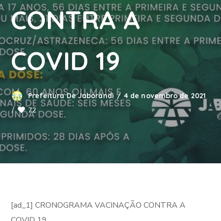
CONTRA A
COVID 19
Prefeitura De Jaborandi
4 de novembro de 2021
72
[ad_1] CRONOGRAMA VACINAÇÃO CONTRA A
COVID 19