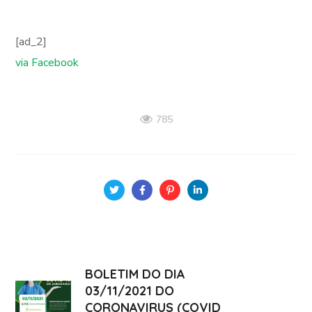
[ad_2]
via Facebook
785
BOLETIM DO DIA
03/11/2021 DO
CORONAVIRUS (COVID