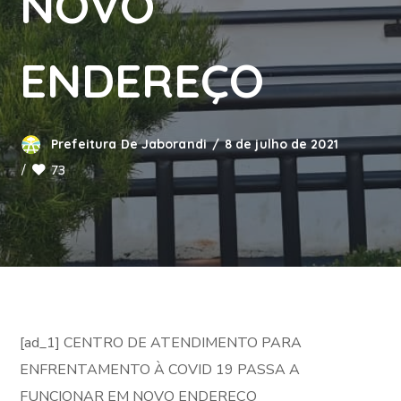
NOVO
ENDEREÇO
Prefeitura De Jaborandi
8 de julho de 2021
73
[ad_1] CENTRO DE ATENDIMENTO PARA
ENFRENTAMENTO À COVID 19 PASSA A
FUNCIONAR EM NOVO ENDEREÇO