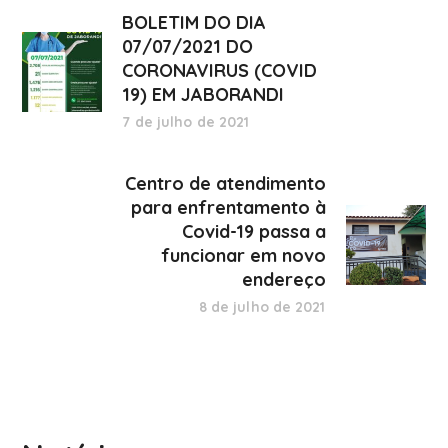
BOLETIM DO DIA
07/07/2021 DO
CORONAVIRUS (COVID
19) EM JABORANDI
7 de julho de 2021
Centro de atendimento
para enfrentamento à
Covid-19 passa a
funcionar em novo
endereço
8 de julho de 2021