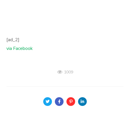
[ad_2]
via Facebook
1009