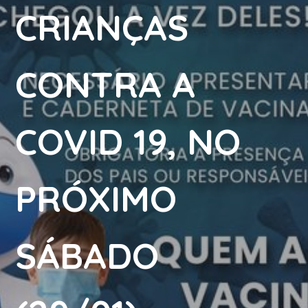
CRIANÇAS
CONTRA A
COVID 19, NO
PRÓXIMO
SÁBADO