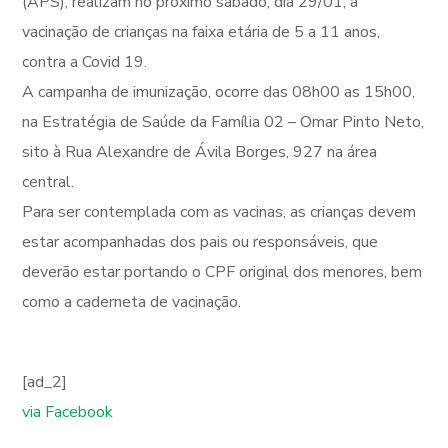
(APS), realizam no próximo sábado, dia 29/01, a
vacinação de crianças na faixa etária de 5 a 11 anos,
contra a Covid 19.
A campanha de imunização, ocorre das 08h00 as 15h00,
na Estratégia de Saúde da Família 02 – Omar Pinto Neto,
sito à Rua Alexandre de Ávila Borges, 927 na área
central.
Para ser contemplada com as vacinas, as crianças devem
estar acompanhadas dos pais ou responsáveis, que
deverão estar portando o CPF original dos menores, bem
como a caderneta de vacinação.
[ad_2]
via Facebook