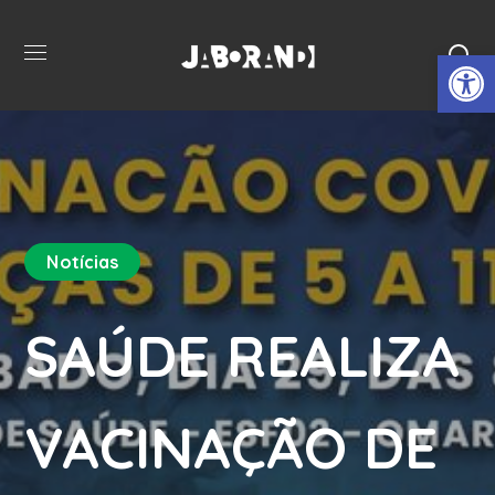
Open 
Notícias
SAÚDE REALIZA
VACINAÇÃO DE