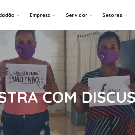
idadão
Empresa
Servidor
Setores
ESTRA COM DISCU