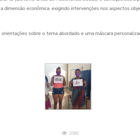
m a dimensão econômica, exigindo intervenções nos aspectos obje
om orientações sobre o tema abordado e uma máscara personaliza
2080