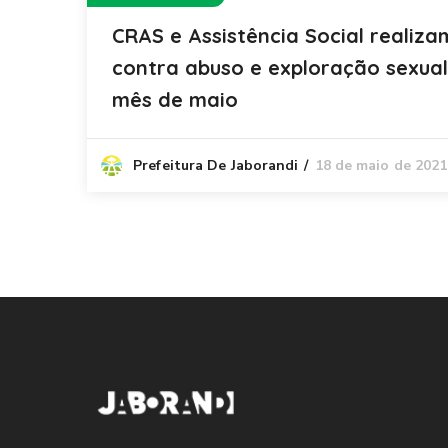
CRAS e Assistência Social reali
contra abuso e exploração sexual 
mês de maio
18 de maio de 2021
Prefeitura De Jaborandi