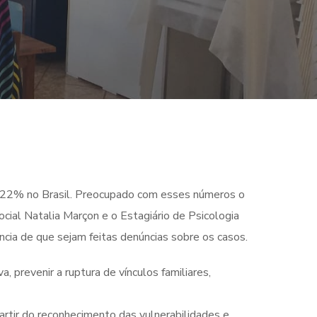
ou 22% no Brasil. Preocupado com esses números o
cial Natalia Marçon e o Estagiário de Psicologia
ncia de que sejam feitas denúncias sobre os casos.
a, prevenir a ruptura de vínculos familiares,
artir do reconhecimento das vulnerabilidades e