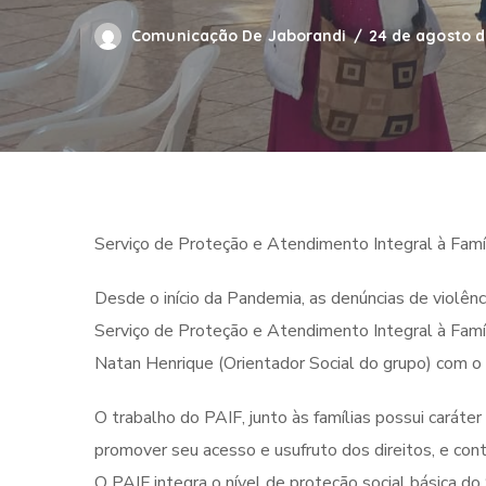
Comunicação De Jaborandi
24 de agosto d
Serviço de Proteção e Atendimento Integral à Famíl
Desde o início da Pandemia, as denúncias de violê
Serviço de Proteção e Atendimento Integral à Famíl
Natan Henrique (Orientador Social do grupo) com o o
O trabalho do PAIF, junto às famílias possui caráter 
promover seu acesso e usufruto dos direitos, e contr
O PAIF integra o nível de proteção social básica d