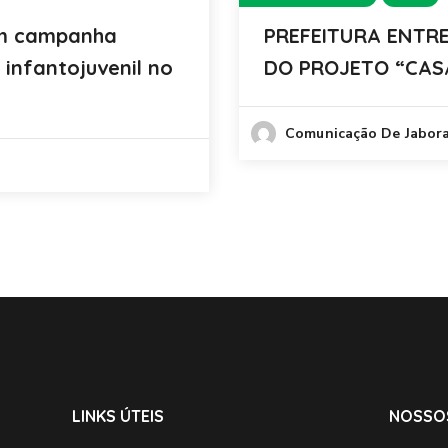
zam campanha
PREFEITURA ENTR
infantojuvenil no
DO PROJETO “CAS
Comunicação De Jabor
LINKS ÚTEIS
NOSSO