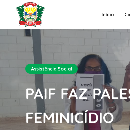
Início
C
Assistência Social
PAIF FAZ PAL
FEMINICÍDIO