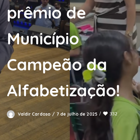
prêmio de
Município
Campeão da
Alfabetização!
332
Valdir Cardoso
7 de julho de 2025