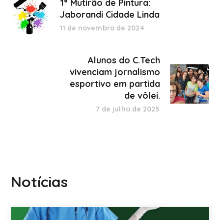
1° Mutirão de Pintura:
Jaborandi Cidade Linda
11 de novembro de 2024
Alunos do C.Tech
vivenciam jornalismo
esportivo em partida
de vôlei.
7 de julho de 2025
Notícias