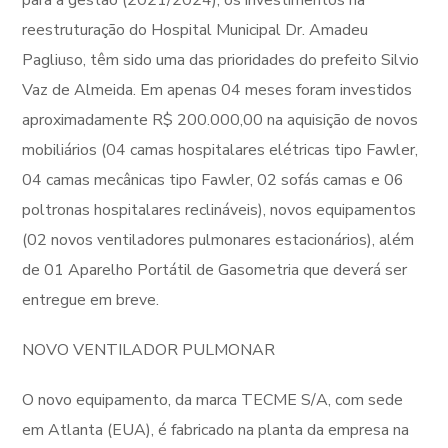
para a gestão (2021/2024), os investimentos na
reestruturação do Hospital Municipal Dr. Amadeu
Pagliuso, têm sido uma das prioridades do prefeito Silvio
Vaz de Almeida. Em apenas 04 meses foram investidos
aproximadamente R$ 200.000,00 na aquisição de novos
mobiliários (04 camas hospitalares elétricas tipo Fawler,
04 camas mecânicas tipo Fawler, 02 sofás camas e 06
poltronas hospitalares reclináveis), novos equipamentos
(02 novos ventiladores pulmonares estacionários), além
de 01 Aparelho Portátil de Gasometria que deverá ser
entregue em breve.
NOVO VENTILADOR PULMONAR
O novo equipamento, da marca TECME S/A, com sede
em Atlanta (EUA), é fabricado na planta da empresa na