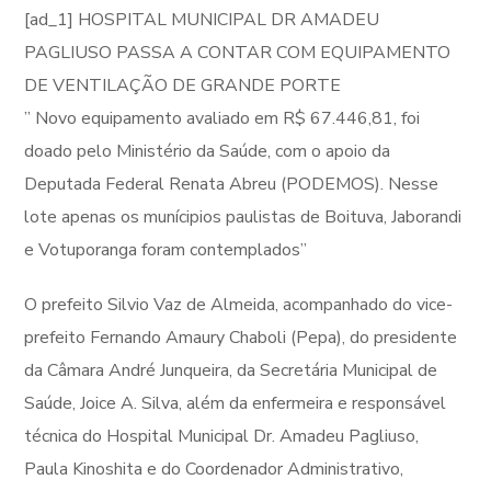
[ad_1] HOSPITAL MUNICIPAL DR AMADEU
PAGLIUSO PASSA A CONTAR COM EQUIPAMENTO
DE VENTILAÇÃO DE GRANDE PORTE
” Novo equipamento avaliado em R$ 67.446,81, foi
doado pelo Ministério da Saúde, com o apoio da
Deputada Federal Renata Abreu (PODEMOS). Nesse
lote apenas os munícipios paulistas de Boituva, Jaborandi
e Votuporanga foram contemplados”
O prefeito Silvio Vaz de Almeida, acompanhado do vice-
prefeito Fernando Amaury Chaboli (Pepa), do presidente
da Câmara André Junqueira, da Secretária Municipal de
Saúde, Joice A. Silva, além da enfermeira e responsável
técnica do Hospital Municipal Dr. Amadeu Pagliuso,
Paula Kinoshita e do Coordenador Administrativo,