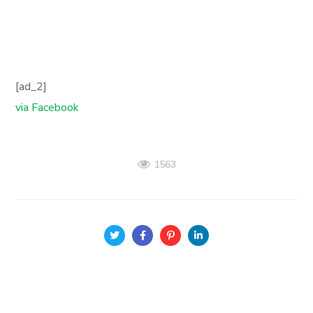
[ad_2]
via Facebook
1563