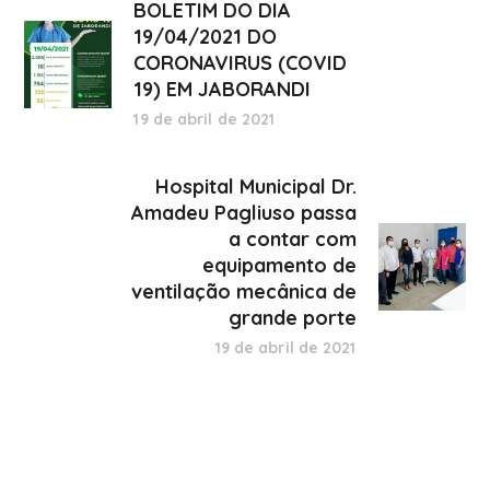
BOLETIM DO DIA
19/04/2021 DO
CORONAVIRUS (COVID
19) EM JABORANDI
19 de abril de 2021
Hospital Municipal Dr.
Amadeu Pagliuso passa
a contar com
equipamento de
ventilação mecânica de
grande porte
19 de abril de 2021