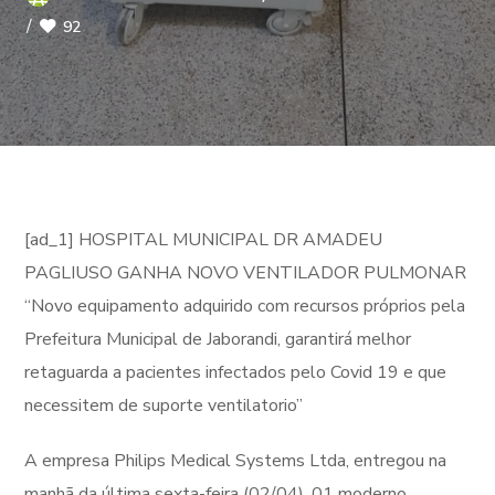
92
[ad_1] HOSPITAL MUNICIPAL DR AMADEU
PAGLIUSO GANHA NOVO VENTILADOR PULMONAR
“Novo equipamento adquirido com recursos próprios pela
Prefeitura Municipal de Jaborandi, garantirá melhor
retaguarda a pacientes infectados pelo Covid 19 e que
necessitem de suporte ventilatorio”
A empresa Philips Medical Systems Ltda, entregou na
manhã da última sexta-feira (02/04), 01 moderno