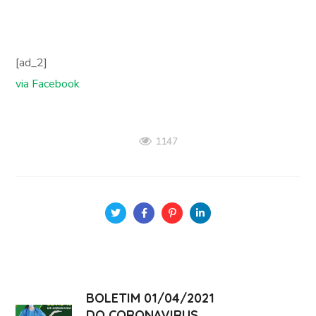
[ad_2]
via Facebook
1147
BOLETIM 01/04/2021
DO CORONAVIRUS