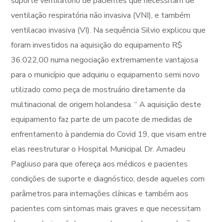
suporte ventilatorio de pacientes que necessitam de
ventilação respiratória não invasiva (VNI), e também
ventilacao invasiva (VI). Na sequência Silvio explicou que
foram investidos na aquisição do equipamento R$
36.022,00 numa negociação extremamente vantajosa
para o município que adquiriu o equipamento semi novo
utilizado como peça de mostruário diretamente da
multinacional de origem holandesa. “ A aquisição deste
equipamento faz parte de um pacote de medidas de
enfrentamento à pandemia do Covid 19, que visam entre
elas reestruturar o Hospital Municipal Dr. Amadeu
Pagliuso para que ofereça aos médicos e pacientes
condições de suporte e diagnóstico, desde aqueles com
parâmetros para internações clínicas e também aos
pacientes com sintomas mais graves e que necessitam