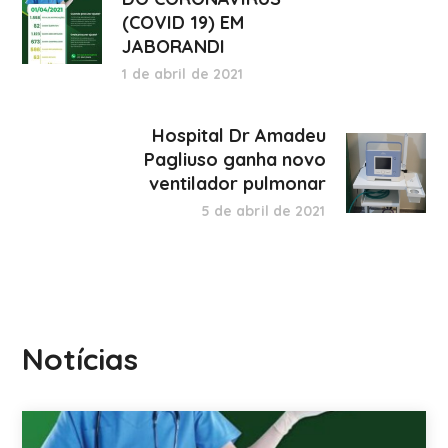
(COVID 19) EM
JABORANDI
1 de abril de 2021
Hospital Dr Amadeu
Pagliuso ganha novo
ventilador pulmonar
5 de abril de 2021
Notícias