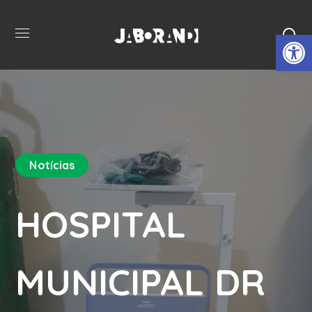
Open 
Notícias
HOSPITAL
MUNICIPAL DR