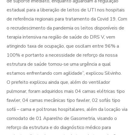
de suporte imediato, enquanto aguardam a regulação
estadual para a liberação de leitos de UTI nos hospitais
de referência regionais para tratamento da Covid 19. Com
o recrudescimento da pandemia os leitos disponíveis de
terapia intensiva na região de saúde do DRS V, vem
atingindo taxa de ocupação, que oscilam entre 96% a
100% e portanto a necessidade de reforço da nossa
estrutura de saúde tornou-se uma urgência a qual
estamos enfrentando com agilidade”, explicou Silvinho.
O prefeito explicou ainda que, além do ventilador
pulmonar, foram adquiridos mais 04 camas elétricas tipo
fawler, 04 camas mecânicas tipo fawler, 02 sofás tipo
sofá – cama e poltronas hospitalares, além da locação via
comodato de 01 Aparelho de Gasometria, visando o
reforço da estrutura e do diagnóstico médico para