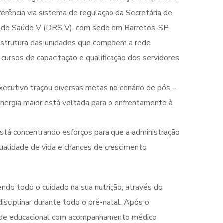
erência via sistema de regulação da Secretária de
al de Saúde V (DRS V), com sede em Barretos-SP,
a estrutura das unidades que compõem a rede
cursos de capacitação e qualificação dos servidores
executivo traçou diversas metas no cenário de pós –
energia maior está voltada para o enfrentamento à
está concentrando esforços para que a administração
qualidade de vida e chances de crescimento
do todo o cuidado na sua nutrição, através do
sciplinar durante todo o pré-natal. Após o
idade educacional com acompanhamento médico