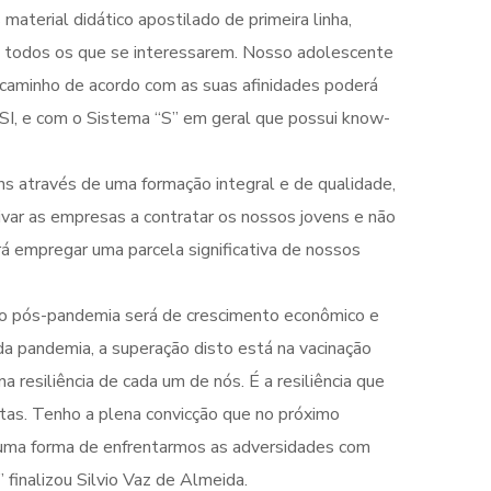
material didático apostilado de primeira linha,
 a todos os que se interessarem. Nosso adolescente
l caminho de acordo com as suas afinidades poderá
SESI, e com o Sistema “S” em geral que possui know-
ns através de uma formação integral e de qualidade,
ivar as empresas a contratar os nossos jovens e não
rá empregar uma parcela significativa de nossos
do pós-pandemia será de crescimento econômico e
da pandemia, a superação disto está na vacinação
resiliência de cada um de nós. É a resiliência que
tas. Tenho a plena convicção que no próximo
a uma forma de enfrentarmos as adversidades com
finalizou Silvio Vaz de Almeida.