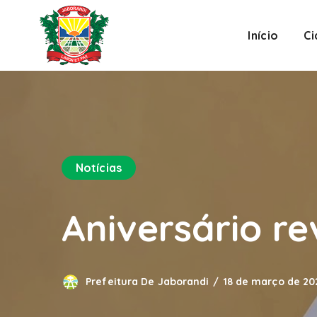
Início
C
Notícias
Aniversário re
Prefeitura De Jaborandi
18 de março de 20