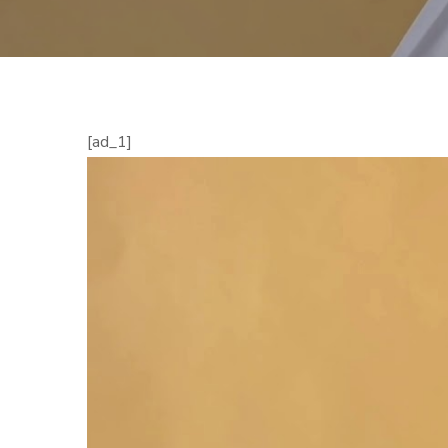
[ad_1]