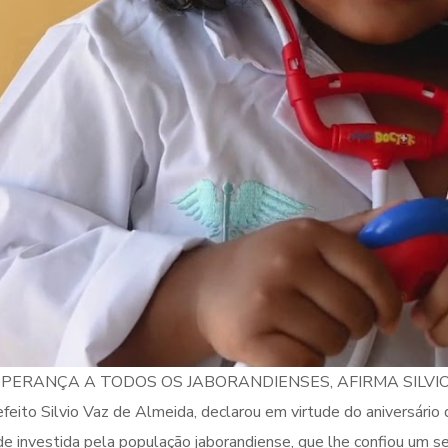
PERANÇA A TODOS OS JABORANDIENSES, AFIRMA SILVI
eito Silvio Vaz de Almeida, declarou em virtude do aniversário 
de investida pela população jaborandiense, que lhe confiou um 