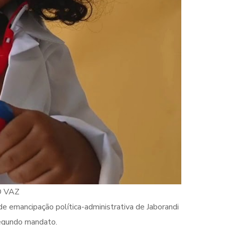
O VAZ
de emancipação política-administrativa de Jaborandi
segundo mandato.