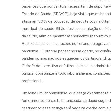
pacientes que por ventura necessitem de suporte ve
Estado da Saúde (SES/SP), haja visto que os hosp
atingiram 99% de ocupação de seus leitos na última
municipal de saúde, Silvio destacou a criação do N
da saúde, afim de garantir atendimento resolutivo 
Realizadas as considerações no cenário de agravamen
pandemia. “É preciso pensar nossa cidade, no cenár
pandemia, mas não nos esquecemos da Jaborandi que 
O chefe do executivo enfatizou que a sua administr
pública, oportunize a todo jaborandiense, condiçõe
profissional.
“Imagine um jaborandiense, que nasça exatamente 
fornecimento de cesta balanceada, cardápio sugerid
nascimento essa criança terá vaga na creche com 