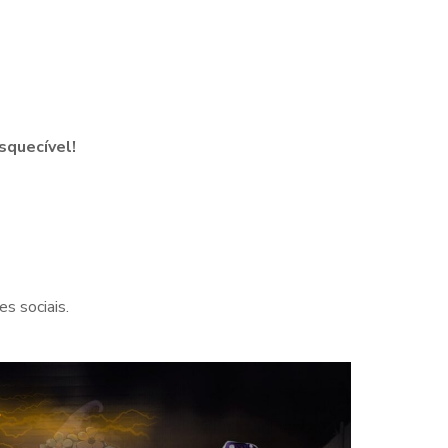
squecível!
s sociais.