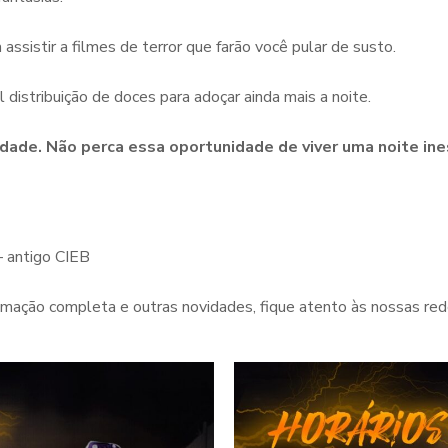
ssistir a filmes de terror que farão você pular de susto.
l distribuição de doces para adoçar ainda mais a noite.
dade. Não perca essa oportunidade de viver uma noite ine
– antigo CIEB
mação completa e outras novidades, fique atento às nossas rede