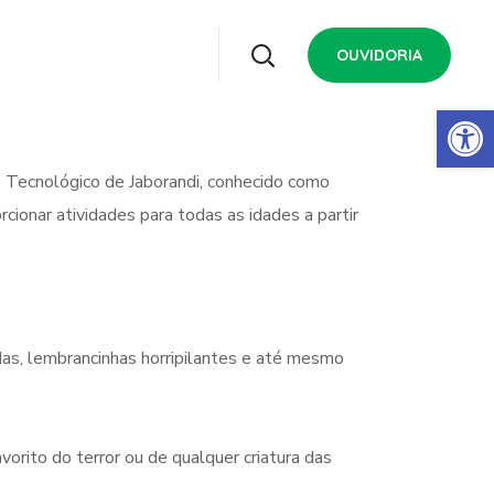
OUVIDORIA
Open 
 Tecnológico de Jaborandi, conhecido como
cionar atividades para todas as idades a partir
das, lembrancinhas horripilantes e até mesmo
orito do terror ou de qualquer criatura das