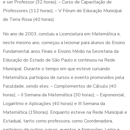
e ser Professor (32 horas); – Curso de Capacitação de
Professores (112 horas); – V Fórum de Educação Municipal
de Terra Roxa (40 horas).
No ano de 2003, concluiu a Licenciatura em Matemática e,
neste mesmo ano, começou a lecionar para alunos do Ensino
Fundamental anos Finais e Ensino Médio na Secretaria da
Educação do Estado de São Paulo e continuou na Rede
Municipal. Durante o tempo em que esteve cursando
Matemática, participou de cursos e evento promovidos pela
Faculdade, sendo eles: – Complementos de Cálculo (40
horas); – II Semana da Matemática (30 horas); – Exponencial,
Logaritmo e Aplicações (40 horas) e III Semana da
Matemática (15horas). Enquanto esteve na Rede Municipal e
Estadual, tanto como professora, como Coordenadora,
participou de outros cursos, eventos e formações: Letra e