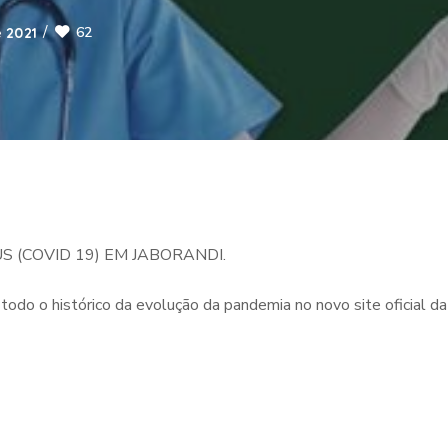
62
 2021
S (COVID 19) EM JABORANDI.
todo o histórico da evolução da pandemia no novo site oficial da 