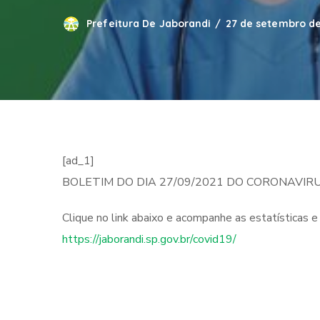
Prefeitura De Jaborandi
27 de setembro de
[ad_1]
BOLETIM DO DIA 27/09/2021 DO CORONAVIRU
Clique no link abaixo e acompanhe as estatísticas e 
https://jaborandi.sp.gov.br/covid19/