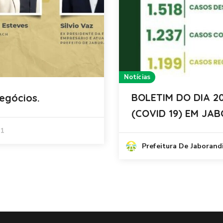
Notícias
BOLETIM DO DIA 2
gócios.
(COVID 19) EM JA
21
Prefeitura De Jaborand