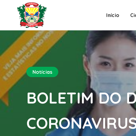
Início
C
Notícias
BOLETIM DO D
CORONAVIRUS 