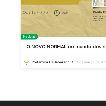
Notícias
O NOVO NORMAL no mundo dos ne
31 de março de 20
Prefeitura De Jaborandi