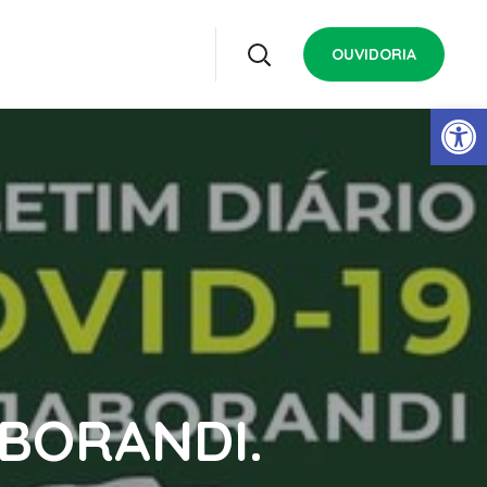
OUVIDORIA
Open 
ABORANDI.