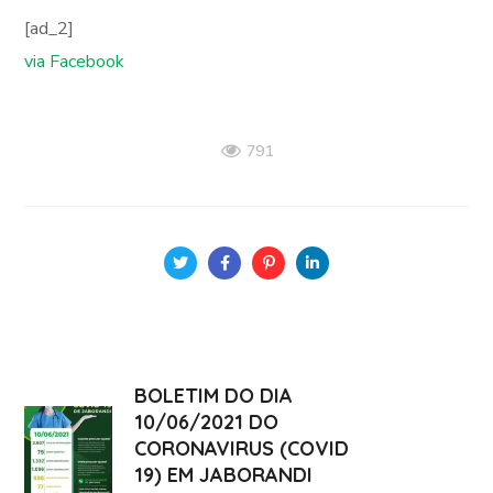
[ad_2]
via Facebook
791
BOLETIM DO DIA
10/06/2021 DO
CORONAVIRUS (COVID
19) EM JABORANDI