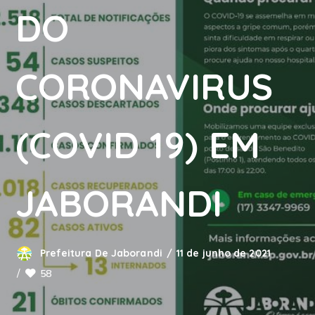
DO
CORONAVIRUS
(COVID 19) EM
JABORANDI
Prefeitura De Jaborandi
11 de junho de 2021
58