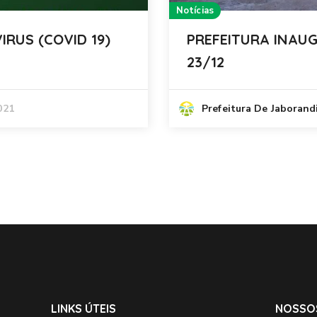
Notícias
RUS (COVID 19)
PREFEITURA INAU
23/12
021
Prefeitura De Jaborand
LINKS ÚTEIS
NOSSO