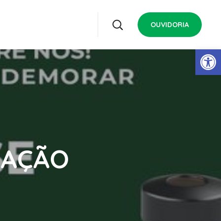
OUVIDORIA
Open 
NAÇÃO