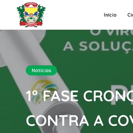
Início
C
Notícias
1° FASE CRO
CONTRA A COV