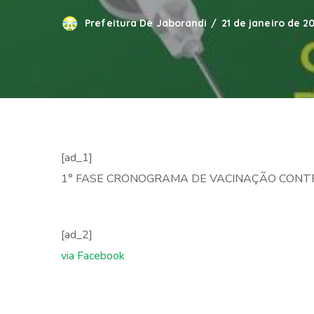
Prefeitura De Jaborandi
21 de janeiro de 2
[ad_1]
1° FASE CRONOGRAMA DE VACINAÇÃO CONTR
[ad_2]
via Facebook