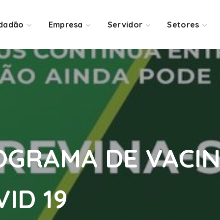
idadão
Empresa
Servidor
Setores
NOGRAMA DE VACI
ID 19